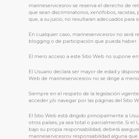
marineservicesrov se reserva el derecho de reti
que sean discriminatorios, xenófobos, racistas,
que, a su juicio, no resultaran adecuados para s
En cualquier caso, marineservicesrov no será r
blogging o de participación que pueda haber.
El mero acceso a este Sitio Web no supone enta
El Usuario declara ser mayor de edad y disponer 
Web de marineservicesrov no se dirige a menor
Siempre en el respeto de la legislación vigente
acceder y/o navegar por las páginas del Sitio 
El Sitio Web está dirigido principalmente a Us
otros países, ya sea total o parcialmente. Si el
bajo su propia responsabilidad, deberá asegura
marineservicesrov responsabilidad alguna que 