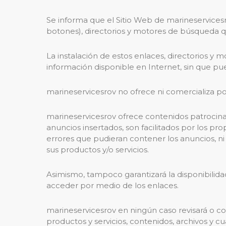
Se informa que el Sitio Web de marineservicesr
botones), directorios y motores de búsqueda q
La instalación de estos enlaces, directorios y 
información disponible en Internet, sin que pu
marineservicesrov no ofrece ni comercializa por
marineservicesrov ofrece contenidos patrocinad
anuncios insertados, son facilitados por los p
errores que pudieran contener los anuncios, ni
sus productos y/o servicios.
Asimismo, tampoco garantizará la disponibilidad
acceder por medio de los enlaces.
marineservicesrov en ningún caso revisará o c
productos y servicios, contenidos, archivos y cua