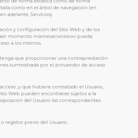
 tanto de forma estática como de forma
antalla como en el árbol de navegación (en
en adelante, Servicios).
ación y configuración del Sitio Web y de los
lquier momento marineservicesrov pueda
ceso a los mismos.
ario tenga que proporcionar una contraprestación
ciones suministrada por el proveedor de acceso
acceso, y que hubiere contratado el Usuario,
 Sitio Web pueden encontrarse sujetos a la
disposición del Usuario las correspondientes
o registro previo del Usuario.