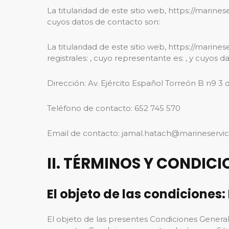
La titularidad de este sitio web, https://mar
cuyos datos de contacto son:
La titularidad de este sitio web, https://marines
registrales: , cuyo representante es: , y cuyos 
Dirección: Av. Ejército Español Torreón B n9 3 
Teléfono de contacto: 652 745 570
Email de contacto: jamal.hatach@marineservi
II. TÉRMINOS Y CONDIC
El objeto de las condiciones: 
El objeto de las presentes Condiciones Generale