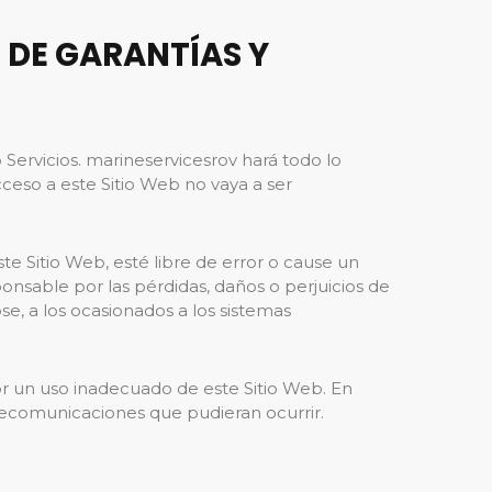
N DE GARANTÍAS Y
o Servicios. marineservicesrov hará todo lo
cceso a este Sitio Web no vaya a ser
e Sitio Web, esté libre de error o cause un
onsable por las pérdidas, daños o perjuicios de
se, a los ocasionados a los sistemas
r un uso inadecuado de este Sitio Web. En
elecomunicaciones que pudieran ocurrir.