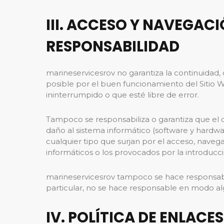
III. ACCESO Y NAVEGACI
RESPONSABILIDAD
marineservicesrov no garantiza la continuidad, d
posible por el buen funcionamiento del Sitio W
ininterrumpido o que esté libre de error.
Tampoco se responsabiliza o garantiza que el c
daño al sistema informático (software y hardwa
cualquier tipo que surjan por el acceso, navega
informáticos o los provocados por la introducci
marineservicesrov tampoco se hace responsabl
particular, no se hace responsable en modo alg
IV. POLÍTICA DE ENLACES