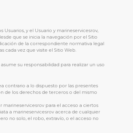
s Usuarios, y el Usuario y marineservicesrov,
sde que se inicia la navegación por el Sitio
plicación de la correspondiente normativa legal
s cada vez que visite el Sitio Web.
o asume su responsabilidad para realizar un uso
a contrario a lo dispuesto por las presentes
ión de los derechos de terceros o del mismo
or marineservicesrov para el acceso a ciertos
diata a marineservicesrov acerca de cualquier
ro no solo, el robo, extravío, o el acceso no