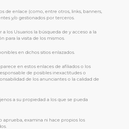
 de enlace (como, entre otros, links, banners,
ntes y/o gestionados por terceros.
r a los Usuarios la búsqueda de y acceso a la
 para la visita de los mismos.
onibles en dichos sitios enlazados.
parece en estos enlaces de afiliados o los
 responsable de posibles inexactitudes o
onsabilidad de los anunciantes o la calidad de
 ajenos a su propiedad a los que se pueda
co aprueba, examina ni hace propios los
dos.