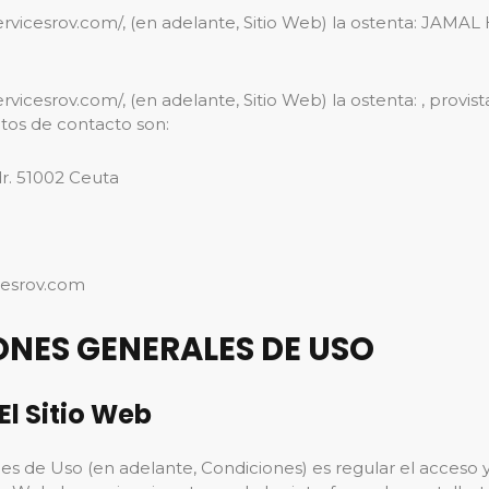
ineservicesrov.com/, (en adelante, Sitio Web) la ostenta:
ervicesrov.com/, (en adelante, Sitio Web) la ostenta: , provist
datos de contacto son:
dr. 51002 Ceuta
cesrov.com
IONES GENERALES DE USO
El Sitio Web
s de Uso (en adelante, Condiciones) es regular el acceso y la