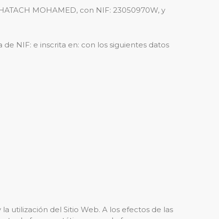
 JAMAL HATACH MOHAMED, con NIF: 23050970W, y
a de NIF: e inscrita en: con los siguientes datos
 utilización del Sitio Web. A los efectos de las