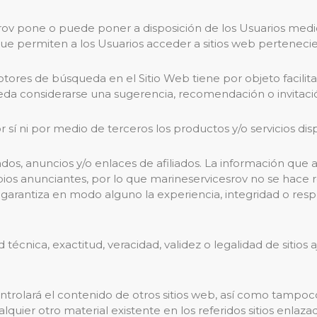
ov pone o puede poner a disposición de los Usuarios medios
ue permiten a los Usuarios acceder a sitios web pertenecie
motores de búsqueda en el Sitio Web tiene por objeto facilita
eda considerarse una sugerencia, recomendación o invitación
 sí ni por medio de terceros los productos y/o servicios disp
os, anuncios y/o enlaces de afiliados. La información que a
ropios anunciantes, por lo que marineservicesrov no se hace
 garantiza en modo alguno la experiencia, integridad o resp
 técnica, exactitud, veracidad, validez o legalidad de sitios
ontrolará el contenido de otros sitios web, así como tampo
lquier otro material existente en los referidos sitios enlaza