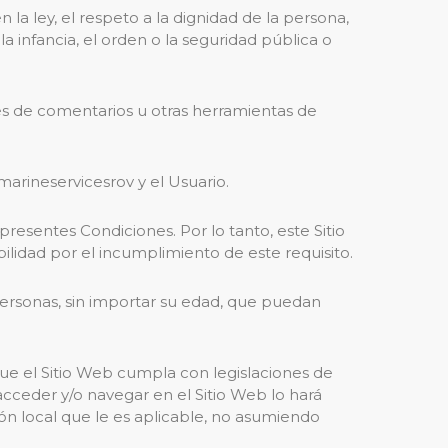
la ley, el respeto a la dignidad de la persona,
a infancia, el orden o la seguridad pública o
vés de comentarios u otras herramientas de
arineservicesrov y el Usuario.
presentes Condiciones. Por lo tanto, este Sitio
lidad por el incumplimiento de este requisito.
 personas, sin importar su edad, que puedan
que el Sitio Web cumpla con legislaciones de
 acceder y/o navegar en el Sitio Web lo hará
ón local que le es aplicable, no asumiendo