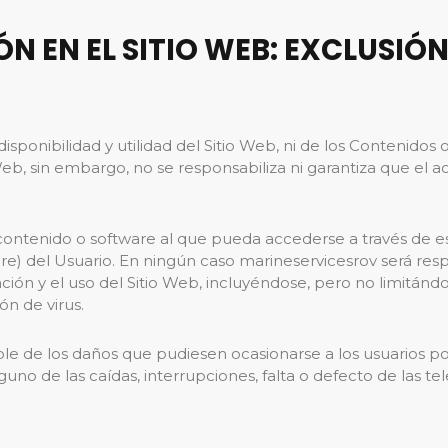
ÓN EN EL SITIO WEB: EXCLUSIÓ
isponibilidad y utilidad del Sitio Web, ni de los Contenidos 
eb, sin embargo, no se responsabiliza ni garantiza que el a
ontenido o software al que pueda accederse a través de est
re) del Usuario. En ningún caso marineservicesrov será resp
ción y el uso del Sitio Web, incluyéndose, pero no limitándo
ón de virus.
e de los daños que pudiesen ocasionarse a los usuarios po
uno de las caídas, interrupciones, falta o defecto de las t