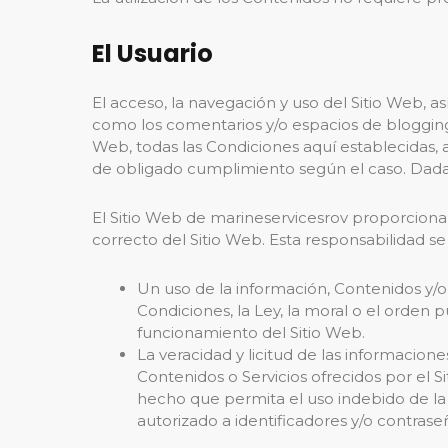
El Usuario
El acceso, la navegación y uso del Sitio Web, as
como los comentarios y/o espacios de blogging, 
Web, todas las Condiciones aquí establecidas, a
de obligado cumplimiento según el caso. Dada la
El Sitio Web de marineservicesrov proporciona g
correcto del Sitio Web. Esta responsabilidad se
Un uso de la información, Contenidos y/o 
Condiciones, la Ley, la moral o el orden
funcionamiento del Sitio Web.
La veracidad y licitud de las informacion
Contenidos o Servicios ofrecidos por el S
hecho que permita el uso indebido de la i
autorizado a identificadores y/o contrase