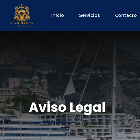
Saltar
al
Inicio
Servicios
Contacto
contenido
Aviso Legal