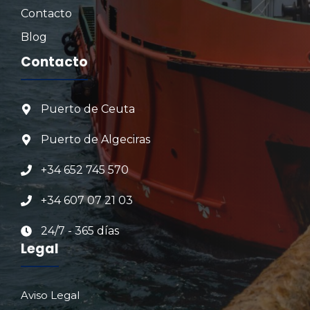
Contacto
Blog
Contacto
Puerto de Ceuta
Puerto de Algeciras
+34 652 745 570
+34 607 07 21 03
24/7 - 365 días
Legal
Aviso Legal