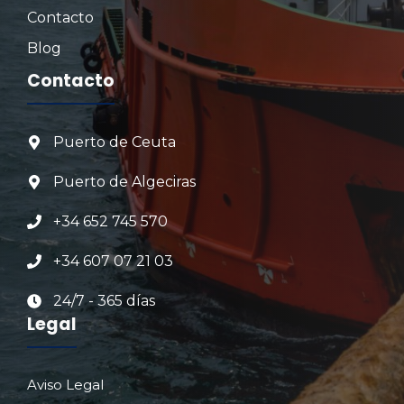
Contacto
Blog
Contacto
Puerto de Ceuta
Puerto de Algeciras
+34 652 745 570
+34 607 07 21 03
24/7 - 365 días
Legal
Aviso Legal