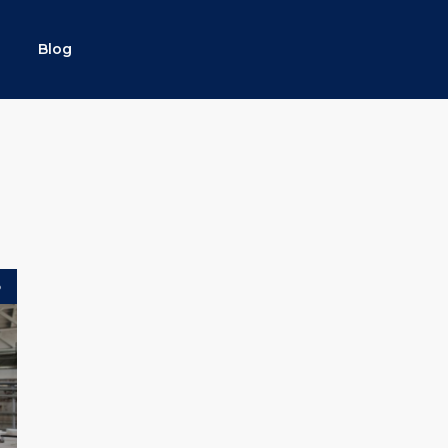
Blog
o