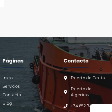
Páginas
Contacto
Inicio
Puerto de Ceuta
Servicios
Puerto de
Contacto
Algeciras
Blog
+34 652 745 570